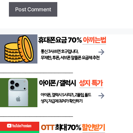
────────────────────
────────────────────