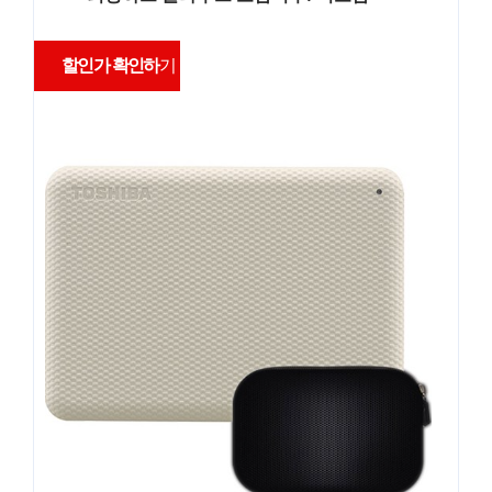
할인가 확인하
기