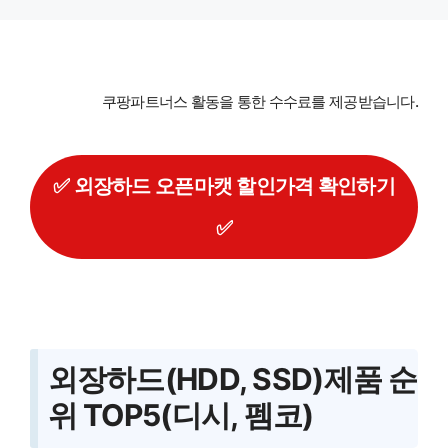
Skip
to
content
쿠팡파트너스 활동을 통한 수수료를 제공받습니다.
✅ 외장하드 오픈마캣 할인가격 확인하기
✅
외장하드(HDD, SSD)제품 순
위 TOP5(디시, 펨코)