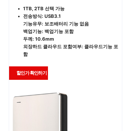
1TB, 2TB 선택 가능
전송방식: USB3.1
기능유무: 보조배터리 기능 없음
백업기능: 백업기능 포함
두께: 10.6mm
외장하드 클라우드 포함여부: 클라우드기능 포
함
할인가 확인하기