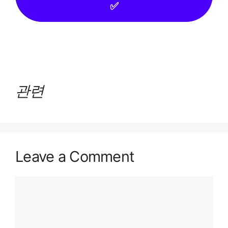
✅
관련
Leave a Comment
Comment