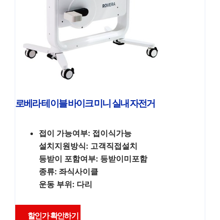
로베라 테이블 바이크 미니 실내 자전거
접이 가능여부: 접이식가능
설치지원방식: 고객직접설치
등받이 포함여부: 등받이미포함
종류: 좌식사이클
운동 부위: 다리
할인가 확인하기