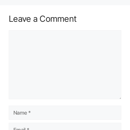
Leave a Comment
Comment
Name
Email