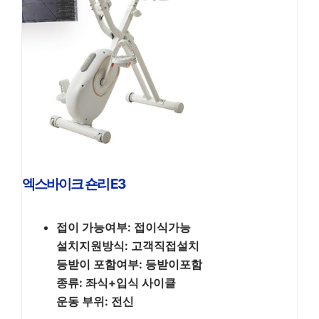
엑스바이크 숀리 E3
접이 가능여부: 접이식가능
설치지원방식: 고객직접설치
등받이 포함여부: 등받이포함
종류: 좌식+입식 사이클
운동 부위: 전신