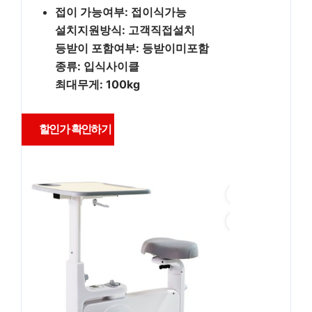
접이 가능여부: 접이식가능
설치지원방식: 고객직접설치
등받이 포함여부: 등받이미포함
종류: 입식사이클
최대무게: 100kg
할인가 확인하기