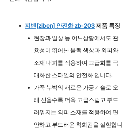
지벤[ziben] 안전화 zb-203
제품 특징
현장과 일상 등 어느상황에서도 관
용성이 뛰어난 블랙 색상과 외피와
소재 내피를 적용하여 고급화를 극
대화한 스타일의 안전화 입니다.
가죽 누벅의 새로운 가공기술로 오
래 신을수록 더욱 고급스럽고 부드
러워지는 외피 소재를 적용하여 편
안하고 부드러운 착화감을 실현합니