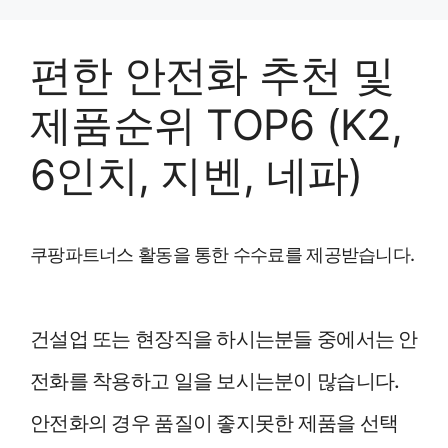
Skip
to
편한 안전화 추천 및
content
제품순위 TOP6 (K2,
6인치, 지벤, 네파)
쿠팡파트너스 활동을 통한 수수료를 제공받습니다.
건설업 또는 현장직을 하시는분들 중에서는 안
전화를 착용하고 일을 보시는분이 많습니다.
안전화의 경우 품질이 좋지못한 제품을 선택