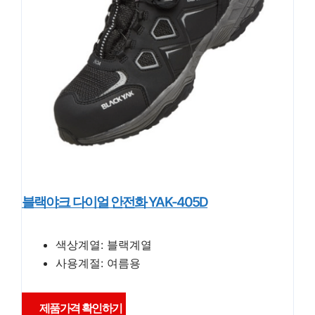
블랙야크 다이얼 안전화 YAK-405D
색상계열: 블랙계열
사용계절: 여름용
제품가격 확인하기