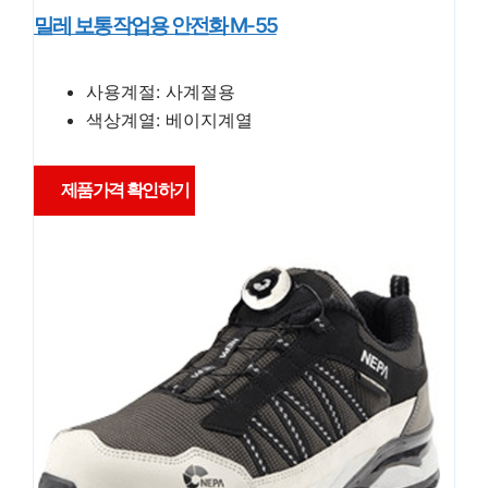
밀레 보통작업용 안전화 M-55
사용계절: 사계절용
색상계열: 베이지계열
제품가격 확인하기