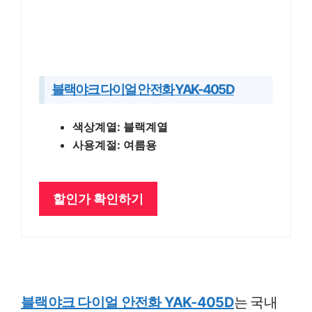
블랙야크 다이얼 안전화 YAK-405D
색상계열: 블랙계열
사용계절: 여름용
할인가 확인하기
블랙야크 다이얼 안전화 YAK-405D
는 국내