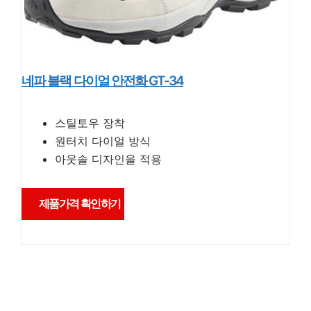
네파 블랙 다이얼 안전화 GT-34
스틸토우 장착
원터치 다이얼 방식
아웃솔 디자인을 적용
제품가격 확인하기