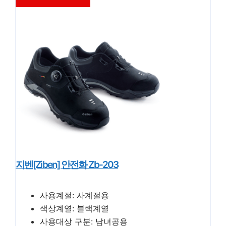
지벤[ziben] 안전화 Zb-203
사용계절: 사계절용
색상계열: 블랙계열
사용대상 구분: 남녀공용