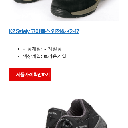
K2 Safety 고어텍스 안전화 K2-17
사용계절: 사계절용
색상계열: 브라운계열
제품가격 확인하기