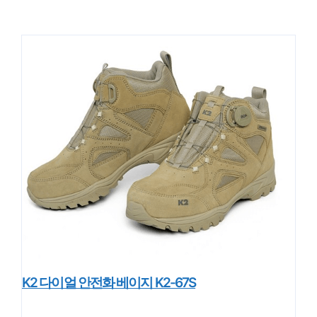
K2 다이얼 안전화 베이지 K2-67S