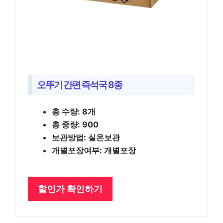
오뚜기 간편 즉석국 8종
총 수량: 8개
총 중량: 900
보관방법: 실온보관
개별포장여부: 개별포장
할인가 확인하기