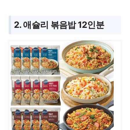
2. 애슐리 볶음밥 12인분