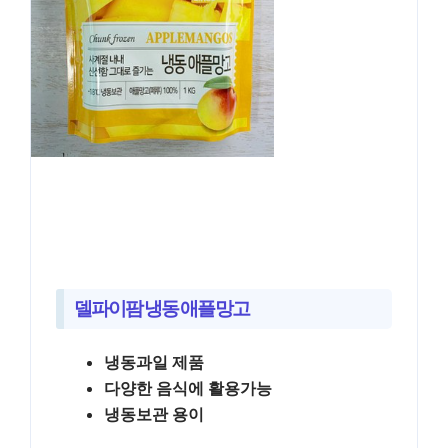
델파이팜 냉동 애플망고
냉동과일 제품
다양한 음식에 활용가능
냉동보관 용이