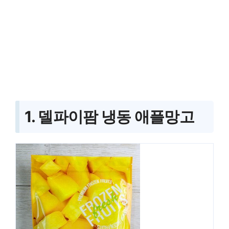
1. 델파이팜 냉동 애플망고