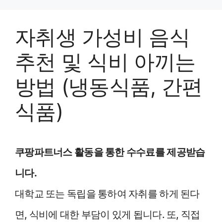
Skip
to
자취생 가성비 음식
content
추천 및 식비 아끼는
방법 (냉동식품, 간편
식품)
쿠팡파트너스 활동을 통한 수수료를 제공받습
니다.
대학교 또는 독립을 통하여 자취를 하게 된다
면, 식비에 대한 부담이 있게 됩니다. 또, 직접