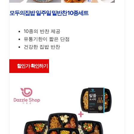
모두의집밥 일주일 밑반찬 10종세트
10종의 반찬 제공
유통기한이 짧은 단점
건강한 집밥 반찬
할인가 확인하기