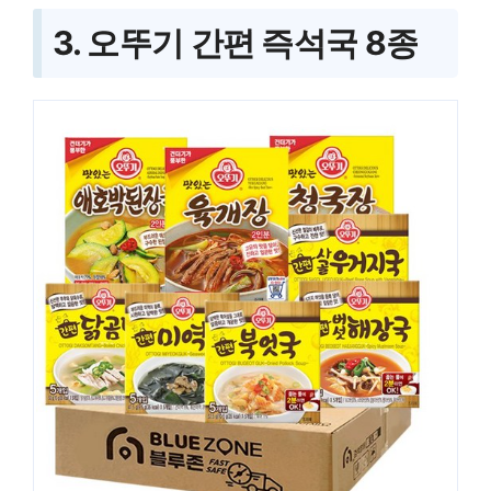
3. 오뚜기 간편 즉석국 8종