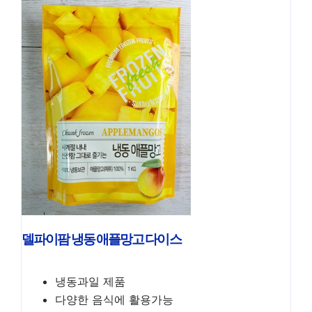
델파이팜 냉동 애플망고 다이스
냉동과일 제품
다양한 음식에 활용가능