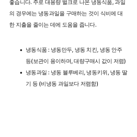
좋습니다. 주로 대용량 벌크로 나온 냉동식품, 과일
의 경우에는 냉동과일을 구매하는 것이 식비에 대
한 지출을 줄이는 데에 도움을 줍니다.
냉동식품 : 냉동만두, 냉동 치킨, 냉동 안주
등(보관이 용이하며, 대량구매시 값이 저렴)
냉동과일 : 냉동 블루베리, 냉동키위, 냉동 딸
기 등 (비냉동 과일보다 저렴함)