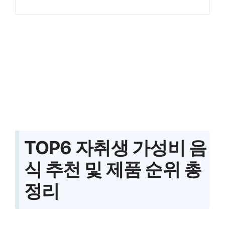
TOP6
자취생 가성비 음
식
추천 및 제품 순위 총
정리