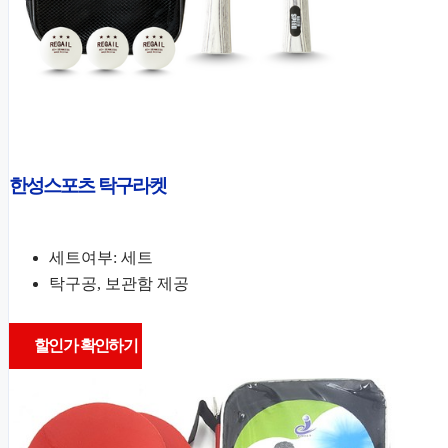
한성스포츠 탁구라켓
세트여부: 세트
탁구공, 보관함 제공
할인가 확인하기