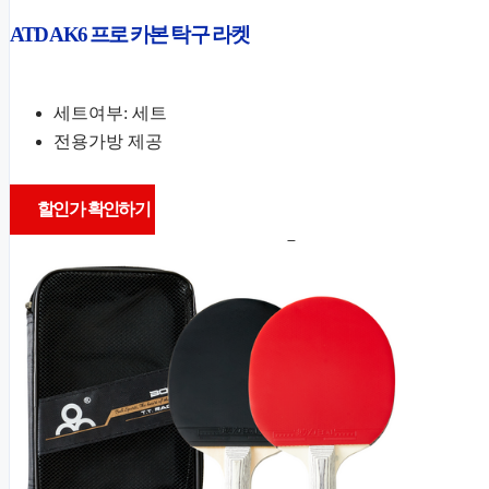
ATD AK6 프로 카본 탁구 라켓
세트여부: 세트
전용가방 제공
할인가 확인하기