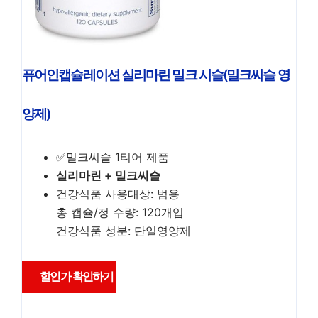
퓨어인캡슐레이션 실리마린 밀크 시슬(밀크씨슬 영
양제)
✅밀크씨슬 1티어 제품
실리마린 + 밀크씨슬
건강식품 사용대상: 범용
총 캡슐/정 수량: 120개입
건강식품 성분: 단일영양제
할인가 확인하기