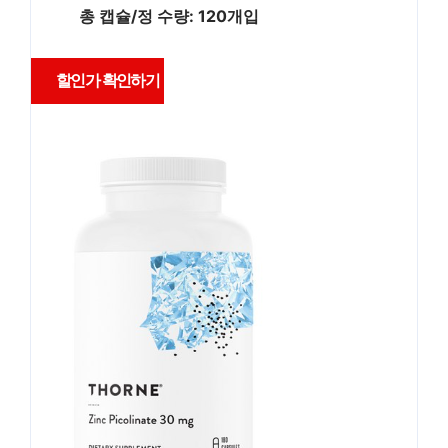
총 캡슐/정 수량: 120개입
할인가 확인하기