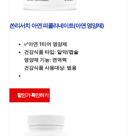
쏜리서치 아연 피콜리네이트(아연 영양제)
✅아연 1티어 영양제
건강식품 타입: 알약/캡슐
영양제 기능: 면역력
건강식품 사용대상: 범용
할인가 확인하기