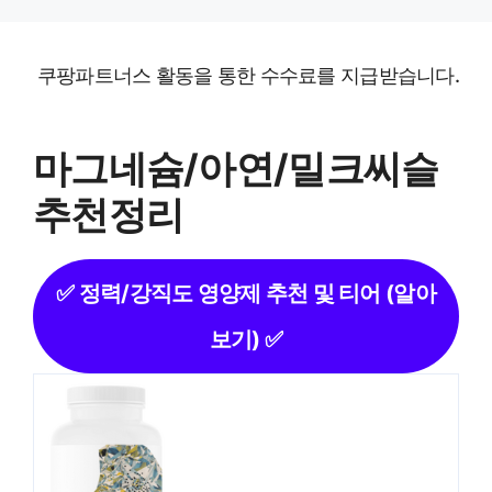
Skip
to
쿠팡파트너스 활동을 통한 수수료를 지급받습니다.
content
마그네슘/아연/밀크씨슬
추천정리
✅ 정력/강직도 영양제 추천 및 티어 (알아
보기) ✅