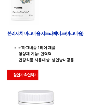
쏜리서치 마그네슘 시트라메이트(마그네슘)
✅마그네슘 1티어 제품
영양제 기능: 면역력
건강식품 사용대상: 성인남녀공용
할인가 확인하기