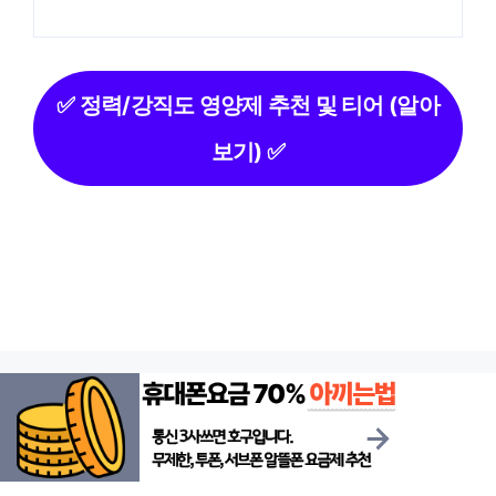
✅ 정력/강직도 영양제 추천 및 티어 (알아
보기) ✅